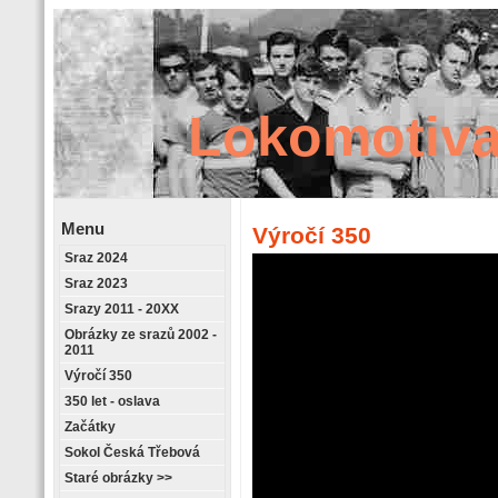
Lokomotiva
Menu
Výročí 350
Sraz 2024
Retrostránky
Sraz 2023
Srazy 2011 - 20XX
Obrázky ze srazů 2002 -
2011
Výročí 350
350 let - oslava
Začátky
Sokol Česká Třebová
Staré obrázky >>