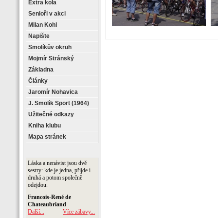
Extra kola
Senioři v akci
Milan Kohl
Napište
Smolíkův okruh
Mojmír Stránský
Základna
Články
Jaromír Nohavica
J. Smolík Sport (1964)
Užitečné odkazy
Kniha klubu
Mapa stránek