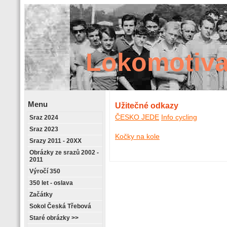
Lokomotiva
Menu
Užitečné odkazy
ČESKO JEDE
Info cycling
Sraz 2024
Retrostránky
Sraz 2023
Kočky na kole
Srazy 2011 - 20XX
Obrázky ze srazů 2002 -
2011
Výročí 350
350 let - oslava
Začátky
Sokol Česká Třebová
Staré obrázky >>