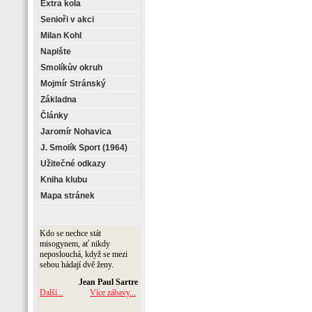
Extra kola
Senioři v akci
Milan Kohl
Napište
Smolíkův okruh
Mojmír Stránský
Základna
Články
Jaromír Nohavica
J. Smolík Sport (1964)
Užitečné odkazy
Kniha klubu
Mapa stránek