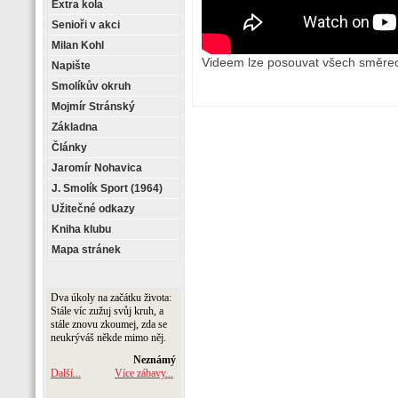
Extra kola
Senioři v akci
Milan Kohl
Videem lze posouvat všech směre
Napište
Smolíkův okruh
Mojmír Stránský
Základna
Články
Jaromír Nohavica
J. Smolík Sport (1964)
Užitečné odkazy
Kniha klubu
Mapa stránek