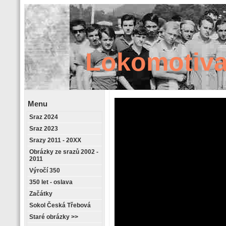
Lokomotiva
Menu
Sraz 2024
Retrostránky
Sraz 2023
Srazy 2011 - 20XX
Obrázky ze srazů 2002 -
2011
Výročí 350
350 let - oslava
Začátky
Sokol Česká Třebová
Staré obrázky >>