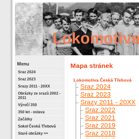
Lokomotiva
Menu
Mapa stránek
Sraz 2024
Retrostránky
Sraz 2023
Lokomotiva Česká Třebová
Sraz 2024
Srazy 2011 - 20XX
Sraz 2023
Obrázky ze srazů 2002 -
2011
Srazy 2011 - 20XX
Výročí 350
Sraz 2022
350 let - oslava
Sraz 2021
Začátky
Sraz 2019
Sokol Česká Třebová
Sraz 2018
Staré obrázky >>