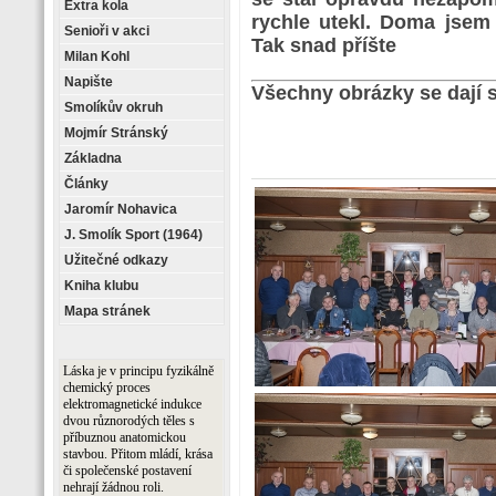
Extra kola
rychle utekl. Doma jsem
Senioři v akci
Tak snad příšte
Milan Kohl
Napište
Všechny obrázky se dají
Smolíkův okruh
Mojmír Stránský
Základna
Články
Jaromír Nohavica
J. Smolík Sport (1964)
Užitečné odkazy
Kniha klubu
Mapa stránek